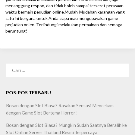
menanggung respon, dan tidak boleh sampai terseret perasaan
waktu bermain perjudian online.Mudah-Mudahan karangan yang
satu ini berguna untuk Anda siapa mau mengupayakan game
perjudian onlen. Terlindungi melakukan permainan dan semoga
beruntung!
CARI
UNTUK:
POS-POS TERBARU
Bosan dengan Slot Biasa? Rasakan Sensasi Mencekam
dengan Game Slot Bertema Horror!
Bosan dengan Slot Biasa? Mungkin Sudah Saatnya Beralih ke
Slot Online Server Thailand Resmi Terpercaya