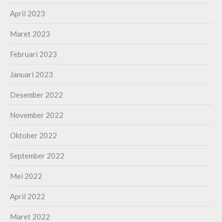
April 2023
Maret 2023
Februari 2023
Januari 2023
Desember 2022
November 2022
Oktober 2022
September 2022
Mei 2022
April 2022
Maret 2022