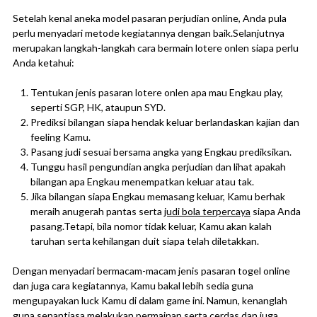
Setelah kenal aneka model pasaran perjudian online, Anda pula
perlu menyadari metode kegiatannya dengan baik.Selanjutnya
merupakan langkah-langkah cara bermain lotere onlen siapa perlu
Anda ketahui:
Tentukan jenis pasaran lotere onlen apa mau Engkau play,
seperti SGP, HK, ataupun SYD.
Prediksi bilangan siapa hendak keluar berlandaskan kajian dan
feeling Kamu.
Pasang judi sesuai bersama angka yang Engkau prediksikan.
Tunggu hasil pengundian angka perjudian dan lihat apakah
bilangan apa Engkau menempatkan keluar atau tak.
Jika bilangan siapa Engkau memasang keluar, Kamu berhak
meraih anugerah pantas serta
judi bola terpercaya
siapa Anda
pasang.Tetapi, bila nomor tidak keluar, Kamu akan kalah
taruhan serta kehilangan duit siapa telah diletakkan.
Dengan menyadari bermacam-macam jenis pasaran togel online
dan juga cara kegiatannya, Kamu bakal lebih sedia guna
mengupayakan luck Kamu di dalam game ini. Namun, kenanglah
guna senantiasa melakukan permainan serta cerdas dan juga