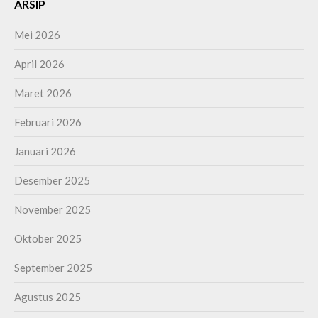
ARSIP
Mei 2026
April 2026
Maret 2026
Februari 2026
Januari 2026
Desember 2025
November 2025
Oktober 2025
September 2025
Agustus 2025