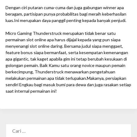
Dengan ciri putaran cuma-cuma dan juga gabungan winner apa
beragam, partisipan punya probabilitas bagi meraih keberhasilan
luas.Ini merupakan daya panggil penting kepada banyak penjudi.
Micro Gaming Thunderstruck merupakan tidak benar satu
permainan slot online apa harus dijajal kepada yang pun siapa
menyenangi slot online daring. Bersama judul siapa menggaet,
feature bonus siapa bermanfaat, serta kesempatan kemenangan
apa gigantic, tak kaget apabila gim ini tetap berubah kesukaan di
golongan pemain. Baik Kamu satu orang novice maupun pemain
berkecimpung, Thunderstruck menawarkan pengetahuan
melakukan permainan apa tidak terlupakan.Makanya, persiapkan
sendiri Engkau bagi masuk bumi para dewa dan juga rasakan setiap
saat internal permainan ini!
CARI
UNTUK: