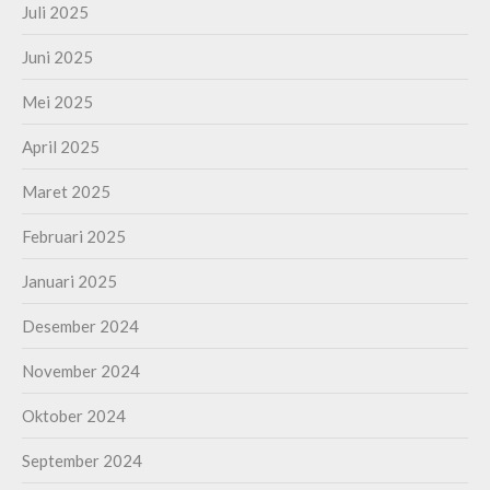
Juli 2025
Juni 2025
Mei 2025
April 2025
Maret 2025
Februari 2025
Januari 2025
Desember 2024
November 2024
Oktober 2024
September 2024