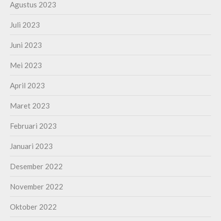
Agustus 2023
Juli 2023
Juni 2023
Mei 2023
April 2023
Maret 2023
Februari 2023
Januari 2023
Desember 2022
November 2022
Oktober 2022