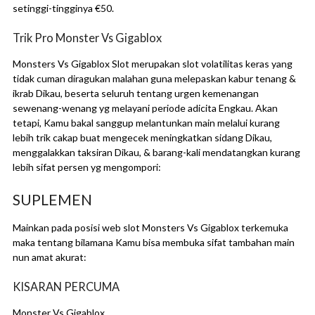
setinggi-tingginya €50.
Trik Pro Monster Vs Gigablox
Monsters Vs Gigablox Slot merupakan slot volatilitas keras yang
tidak cuman diragukan malahan guna melepaskan kabur tenang &
ikrab Dikau, beserta seluruh tentang urgen kemenangan
sewenang-wenang yg melayani periode adicita Engkau. Akan
tetapi, Kamu bakal sanggup melantunkan main melalui kurang
lebih trik cakap buat mengecek meningkatkan sidang Dikau,
menggalakkan taksiran Dikau, & barang-kali mendatangkan kurang
lebih sifat persen yg mengompori:
SUPLEMEN
Mainkan pada posisi web slot Monsters Vs Gigablox terkemuka
maka tentang bilamana Kamu bisa membuka sifat tambahan main
nun amat akurat:
KISARAN PERCUMA
Monster Vs Gigablox