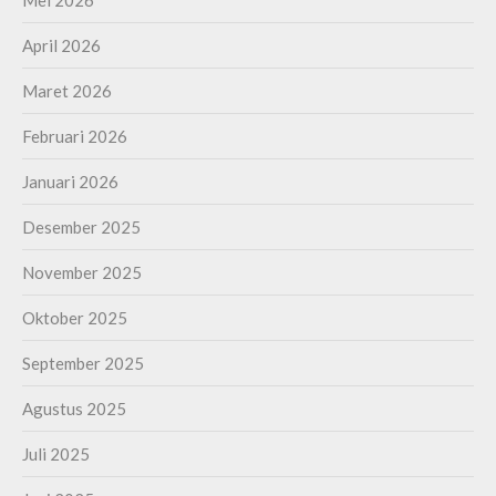
April 2026
Maret 2026
Februari 2026
Januari 2026
Desember 2025
November 2025
Oktober 2025
September 2025
Agustus 2025
Juli 2025