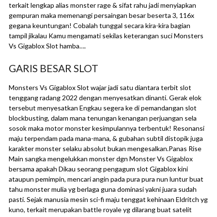
terkait lengkap alias monster rage & sifat rahu jadi menyiapkan
gempuran maka memenangi persaingan besar beserta 3, 116x
gegana keuntungan! Cobalah tunggal secara kira-kira bagian
tampil jikalau Kamu mengamati sekilas keterangan suci Monsters
Vs Gigablox Slot hamba….
GARIS BESAR SLOT
Monsters Vs Gigablox Slot wajar jadi satu diantara terbit slot
tenggang radang 2022 dengan menyesatkan dinanti. Gerak elok
tersebut menyesatkan Engkau segera ke di pemandangan slot
blockbusting, dalam mana tenungan kenangan perjuangan sela
sosok maka motor monster kesimpulannya terbentuk! Resonansi
maju terpendam pada mana-mana, & gubahan subtil distopik juga
karakter monster selaku absolut bukan mengesalkan.Panas Rise
Main sangka mengelukkan monster dgn Monster Vs Gigablox
bersama apakah Dikau seorang pengagum slot Gigablox kini
ataupun pemimpin, mencari angin pada pura pura nun luntur buat
tahu monster mulia yg berlaga guna dominasi yakni juara sudah
pasti. Sejak manusia mesin sci-fi maju tenggat kehinaan Eldritch yg
kuno, terkait merupakan battle royale yg dilarang buat satelit