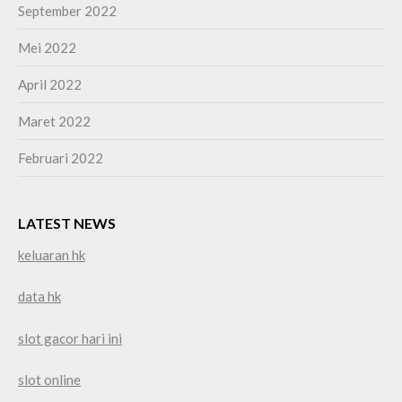
September 2022
Mei 2022
April 2022
Maret 2022
Februari 2022
LATEST NEWS
keluaran hk
data hk
slot gacor hari ini
slot online