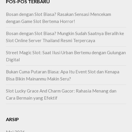
POS-POS TERBARU
Bosan dengan Slot Biasa? Rasakan Sensasi Mencekam
dengan Game Slot Bertema Horror!
Bosan dengan Slot Biasa? Mungkin Sudah Saatnya Beralih ke
Slot Online Server Thailand Resmi Terpercaya
Street Magic Slot: Saat Ilusi Urban Bertemu dengan Gulungan
Digital
Bukan Cuma Putaran Biasa: Apa Itu Event Slot dan Kenapa
Bisa Bikin Mainanmu Makin Seru?
Slot Lucky Grace And Charm Gacor: Rahasia Menang dan
Cara Bermain yang Efektif
ARSIP
Mei 2026