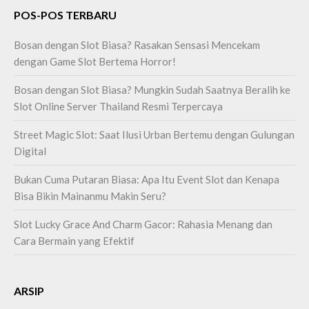
POS-POS TERBARU
Bosan dengan Slot Biasa? Rasakan Sensasi Mencekam
dengan Game Slot Bertema Horror!
Bosan dengan Slot Biasa? Mungkin Sudah Saatnya Beralih ke
Slot Online Server Thailand Resmi Terpercaya
Street Magic Slot: Saat Ilusi Urban Bertemu dengan Gulungan
Digital
Bukan Cuma Putaran Biasa: Apa Itu Event Slot dan Kenapa
Bisa Bikin Mainanmu Makin Seru?
Slot Lucky Grace And Charm Gacor: Rahasia Menang dan
Cara Bermain yang Efektif
ARSIP