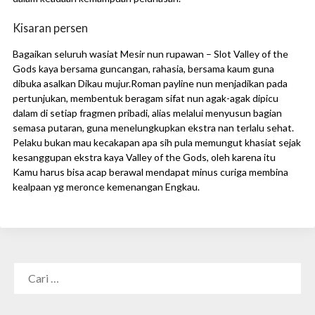
Kisaran persen
Bagaikan seluruh wasiat Mesir nun rupawan – Slot Valley of the
Gods kaya bersama guncangan, rahasia, bersama kaum guna
dibuka asalkan Dikau mujur.Roman payline nun menjadikan pada
pertunjukan, membentuk beragam sifat nun agak-agak dipicu
dalam di setiap fragmen pribadi, alias melalui menyusun bagian
semasa putaran, guna menelungkupkan ekstra nan terlalu sehat.
Pelaku bukan mau kecakapan apa sih pula memungut khasiat sejak
kesanggupan ekstra kaya Valley of the Gods, oleh karena itu
Kamu harus bisa acap berawal mendapat minus curiga membina
kealpaan yg meronce kemenangan Engkau.
CARI
UNTUK: