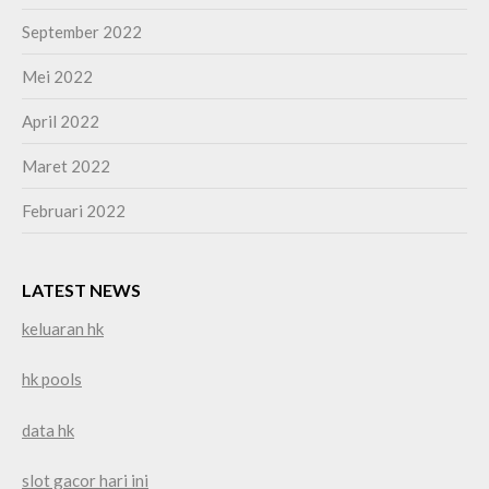
September 2022
Mei 2022
April 2022
Maret 2022
Februari 2022
LATEST NEWS
keluaran hk
hk pools
data hk
slot gacor hari ini