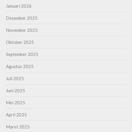
Januari 2026
Desember 2025
November 2025
Oktober 2025
September 2025
Agustus 2025
Juli 2025
Juni 2025
Mei 2025
April 2025
Maret 2025