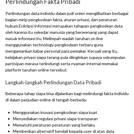
Perlindungan Fakta Pribadi
Perlindungan data individu dalam judi onlen menglibatkan berbagai
bagian mirip pengkodean fakta, aturan privasi, dan peraturan
hukum.Enkripsi informasi merupakan tahapan pengkodean data
oleh karena itu sekedar manusia yang berwenang yang dapat
masuk informasi itu. Melimpah wadah taruhan on line
menggunakan technology pengkodean terbaru guna
mengamankan kabar personal para pemakai. Kecuali yang itu,
kebijakan privasi siapa terang pula diinginkan supaya sekumpulan
partisipan merasa terlindungi serta nyaman internal memakai
platform taruhan online tersebut.
Langkah-langkah Perlindungan Data Pribadi
Beberapa tahap siapa bisa dijalankan bagi melindungi fakta individu
di dalam perjudian online di tengah berbeda:
Menggunakan inovasi pengkodean siapa kuat
Menyediakan regulasi privasi siapa transparan
Mematuhi peraturan peraturan yang berlaku
Memberikan alternatif kendali kepada user di atas data