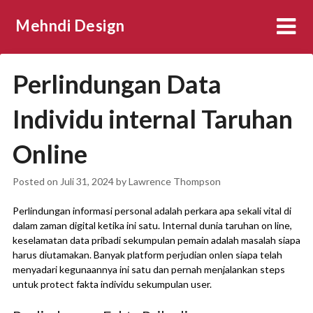
Skip
Mehndi Design
to
content
Perlindungan Data
Individu internal Taruhan
Online
Posted on
Juli 31, 2024
by
Lawrence Thompson
Perlindungan informasi personal adalah perkara apa sekali vital di
dalam zaman digital ketika ini satu. Internal dunia taruhan on line,
keselamatan data pribadi sekumpulan pemain adalah masalah siapa
harus diutamakan. Banyak platform perjudian onlen siapa telah
menyadari kegunaannya ini satu dan pernah menjalankan steps
untuk protect fakta individu sekumpulan user.