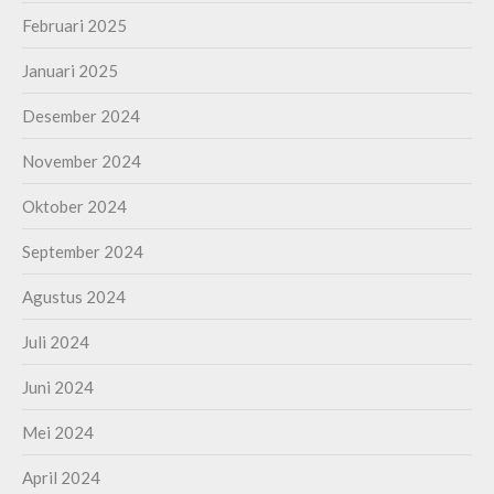
Februari 2025
Januari 2025
Desember 2024
November 2024
Oktober 2024
September 2024
Agustus 2024
Juli 2024
Juni 2024
Mei 2024
April 2024