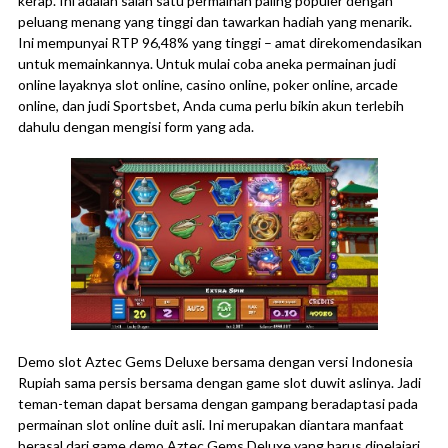
kerap. Ini adalah salah satu permainan paling populer dengan
peluang menang yang tinggi dan tawarkan hadiah yang menarik.
Ini mempunyai RTP 96,48% yang tinggi – amat direkomendasikan
untuk memainkannya. Untuk mulai coba aneka permainan judi
online layaknya slot online, casino online, poker online, arcade
online, dan judi Sportsbet, Anda cuma perlu bikin akun terlebih
dahulu dengan mengisi form yang ada.
Demo slot Aztec Gems Deluxe bersama dengan versi Indonesia
Rupiah sama persis bersama dengan game slot duwit aslinya. Jadi
teman-teman dapat bersama dengan gampang beradaptasi pada
permainan slot online duit asli. Ini merupakan diantara manfaat
berasal dari game demo Aztec Gems Deluxe yang harus dipelajari.