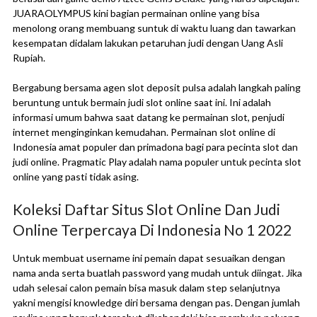
JUARAOLYMPUS kini bagian permainan online yang bisa
menolong orang membuang suntuk di waktu luang dan tawarkan
kesempatan didalam lakukan petaruhan judi dengan Uang Asli
Rupiah.
Bergabung bersama agen slot deposit pulsa adalah langkah paling
beruntung untuk bermain judi slot online saat ini. Ini adalah
informasi umum bahwa saat datang ke permainan slot, penjudi
internet menginginkan kemudahan. Permainan slot online di
Indonesia amat populer dan primadona bagi para pecinta slot dan
judi online. Pragmatic Play adalah nama populer untuk pecinta slot
online yang pasti tidak asing.
Koleksi Daftar Situs Slot Online Dan Judi
Online Terpercaya Di Indonesia No 1 2022
Untuk membuat username ini pemain dapat sesuaikan dengan
nama anda serta buatlah password yang mudah untuk diingat. Jika
udah selesai calon pemain bisa masuk dalam step selanjutnya
yakni mengisi knowledge diri bersama dengan pas. Dengan jumlah