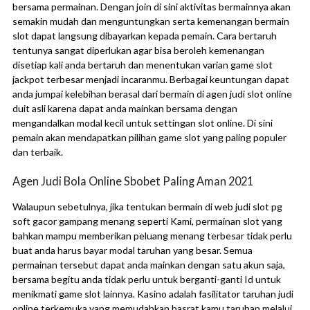
bersama permainan. Dengan join di sini aktivitas bermainnya akan
semakin mudah dan menguntungkan serta kemenangan bermain
slot dapat langsung dibayarkan kepada pemain. Cara bertaruh
tentunya sangat diperlukan agar bisa beroleh kemenangan
disetiap kali anda bertaruh dan menentukan varian game slot
jackpot terbesar menjadi incaranmu. Berbagai keuntungan dapat
anda jumpai kelebihan berasal dari bermain di agen judi slot online
duit asli karena dapat anda mainkan bersama dengan
mengandalkan modal kecil untuk settingan slot online. Di sini
pemain akan mendapatkan pilihan game slot yang paling populer
dan terbaik.
Agen Judi Bola Online Sbobet Paling Aman 2021
Walaupun sebetulnya, jika tentukan bermain di web judi slot pg
soft gacor gampang menang seperti Kami, permainan slot yang
bahkan mampu memberikan peluang menang terbesar tidak perlu
buat anda harus bayar modal taruhan yang besar. Semua
permainan tersebut dapat anda mainkan dengan satu akun saja,
bersama begitu anda tidak perlu untuk berganti-ganti Id untuk
menikmati game slot lainnya. Kasino adalah fasilitator taruhan judi
online terkemuka yang memudahkan hasrat kamu taruhan melalui