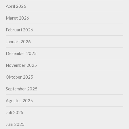
April 2026
Maret 2026
Februari 2026
Januari 2026
Desember 2025
November 2025
Oktober 2025
September 2025
Agustus 2025
Juli 2025
Juni 2025