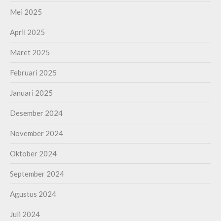
Mei 2025
April 2025
Maret 2025
Februari 2025
Januari 2025
Desember 2024
November 2024
Oktober 2024
September 2024
Agustus 2024
Juli 2024