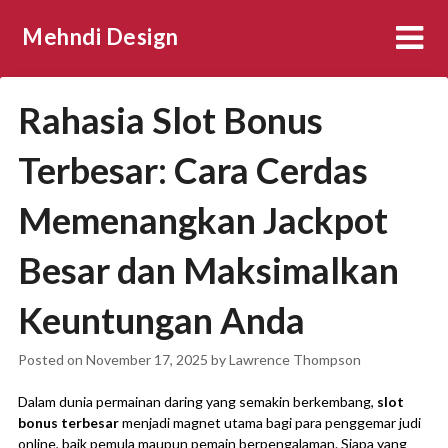
Skip
Mehndi Design
to
content
Rahasia Slot Bonus
Terbesar: Cara Cerdas
Memenangkan Jackpot
Besar dan Maksimalkan
Keuntungan Anda
Posted on
November 17, 2025
by
Lawrence Thompson
Dalam dunia permainan daring yang semakin berkembang,
slot
bonus terbesar
menjadi magnet utama bagi para penggemar judi
online, baik pemula maupun pemain berpengalaman. Siapa yang