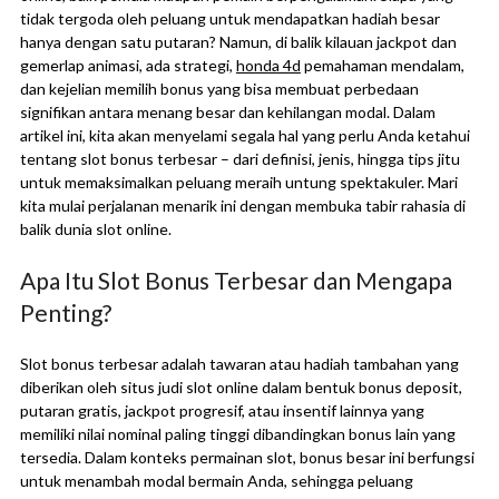
tidak tergoda oleh peluang untuk mendapatkan hadiah besar
hanya dengan satu putaran? Namun, di balik kilauan jackpot dan
gemerlap animasi, ada strategi,
honda 4d
pemahaman mendalam,
dan kejelian memilih bonus yang bisa membuat perbedaan
signifikan antara menang besar dan kehilangan modal. Dalam
artikel ini, kita akan menyelami segala hal yang perlu Anda ketahui
tentang slot bonus terbesar – dari definisi, jenis, hingga tips jitu
untuk memaksimalkan peluang meraih untung spektakuler. Mari
kita mulai perjalanan menarik ini dengan membuka tabir rahasia di
balik dunia slot online.
Apa Itu Slot Bonus Terbesar dan Mengapa
Penting?
Slot bonus terbesar adalah tawaran atau hadiah tambahan yang
diberikan oleh situs judi slot online dalam bentuk bonus deposit,
putaran gratis, jackpot progresif, atau insentif lainnya yang
memiliki nilai nominal paling tinggi dibandingkan bonus lain yang
tersedia. Dalam konteks permainan slot, bonus besar ini berfungsi
untuk menambah modal bermain Anda, sehingga peluang