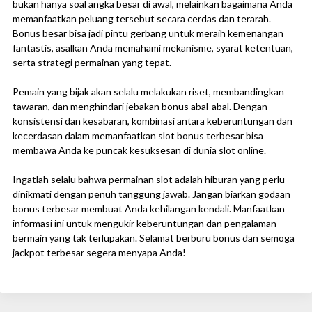
bukan hanya soal angka besar di awal, melainkan bagaimana Anda
memanfaatkan peluang tersebut secara cerdas dan terarah.
Bonus besar bisa jadi pintu gerbang untuk meraih kemenangan
fantastis, asalkan Anda memahami mekanisme, syarat ketentuan,
serta strategi permainan yang tepat.
Pemain yang bijak akan selalu melakukan riset, membandingkan
tawaran, dan menghindari jebakan bonus abal-abal. Dengan
konsistensi dan kesabaran, kombinasi antara keberuntungan dan
kecerdasan dalam memanfaatkan slot bonus terbesar bisa
membawa Anda ke puncak kesuksesan di dunia slot online.
Ingatlah selalu bahwa permainan slot adalah hiburan yang perlu
dinikmati dengan penuh tanggung jawab. Jangan biarkan godaan
bonus terbesar membuat Anda kehilangan kendali. Manfaatkan
informasi ini untuk mengukir keberuntungan dan pengalaman
bermain yang tak terlupakan. Selamat berburu bonus dan semoga
jackpot terbesar segera menyapa Anda!