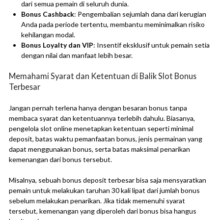
dari semua pemain di seluruh dunia.
Bonus Cashback
: Pengembalian sejumlah dana dari kerugian
Anda pada periode tertentu, membantu meminimalkan risiko
kehilangan modal.
Bonus Loyalty dan VIP
: Insentif eksklusif untuk pemain setia
dengan nilai dan manfaat lebih besar.
Memahami Syarat dan Ketentuan di Balik Slot Bonus
Terbesar
Jangan pernah terlena hanya dengan besaran bonus tanpa
membaca syarat dan ketentuannya terlebih dahulu. Biasanya,
pengelola slot online menetapkan ketentuan seperti minimal
deposit, batas waktu pemanfaatan bonus, jenis permainan yang
dapat menggunakan bonus, serta batas maksimal penarikan
kemenangan dari bonus tersebut.
Misalnya, sebuah bonus deposit terbesar bisa saja mensyaratkan
pemain untuk melakukan taruhan 30 kali lipat dari jumlah bonus
sebelum melakukan penarikan. Jika tidak memenuhi syarat
tersebut, kemenangan yang diperoleh dari bonus bisa hangus