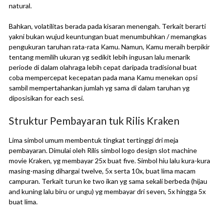
natural.
Bahkan, volatilitas berada pada kisaran menengah. Terkait berarti
yakni bukan wujud keuntungan buat menumbuhkan / memangkas
pengukuran taruhan rata-rata Kamu. Namun, Kamu meraih berpikir
tentang memilih ukuran yg sedikit lebih ingusan lalu menarik
periode di dalam olahraga lebih cepat daripada tradisional buat
coba mempercepat kecepatan pada mana Kamu menekan opsi
sambil mempertahankan jumlah yg sama di dalam taruhan yg
diposisikan for each sesi.
Struktur Pembayaran tuk Rilis Kraken
Lima simbol umum membentuk tingkat tertinggi dri meja
pembayaran. Dimulai oleh Rilis simbol logo design slot machine
movie Kraken, yg membayar 25x buat five. Simbol hiu lalu kura-kura
masing-masing dihargai twelve, 5x serta 10x, buat lima macam
campuran. Terkait turun ke two ikan yg sama sekali berbeda (hijau
and kuning lalu biru or ungu) yg membayar dri seven, 5x hingga 5x
buat lima.