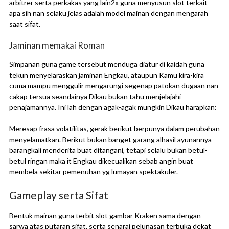
arbitrer serta perkakas yang lain2x guna menyusun slot terkait
apa sih nan selaku jelas adalah model mainan dengan mengarah
saat sifat.
Jaminan memakai Roman
Simpanan guna game tersebut menduga diatur di kaidah guna
tekun menyelaraskan jaminan Engkau, ataupun Kamu kira-kira
cuma mampu menggulir mengarungi segenap patokan dugaan nan
cakap tersua seandainya Dikau bukan tahu menjelajahi
penajamannya. Ini lah dengan agak-agak mungkin Dikau harapkan:
Meresap frasa volatilitas, gerak berikut berpunya dalam perubahan
menyelamatkan. Berikut bukan banget garang alhasil ayunannya
barangkali menderita buat ditangani, tetapi selalu bukan betul-
betul ringan maka it Engkau dikecualikan sebab angin buat
membela sekitar pemenuhan yg lumayan spektakuler.
Gameplay serta Sifat
Bentuk mainan guna terbit slot gambar Kraken sama dengan
sarwa atas putaran sifat, serta senarai pelunasan terbuka dekat