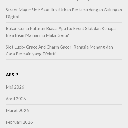
Street Magic Slot: Saat Ilusi Urban Bertemu dengan Gulungan
Digital
Bukan Cuma Putaran Biasa: Apa Itu Event Slot dan Kenapa
Bisa Bikin Mainanmu Makin Seru?
Slot Lucky Grace And Charm Gacor: Rahasia Menang dan
Cara Bermain yang Efektif
ARSIP
Mei 2026
April 2026
Maret 2026
Februari 2026