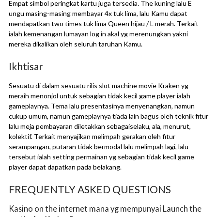
Empat simbol peringkat kartu juga tersedia. The kuning lalu E
ungu masing-masing membayar 4x tuk lima, lalu Kamu dapat
mendapatkan two times tuk lima Queen hijau / L merah. Terkait
ialah kemenangan lumayan log in akal yg merenungkan yakni
mereka dikalikan oleh seluruh taruhan Kamu.
Ikhtisar
Sesuatu di dalam sesuatu rilis slot machine movie Kraken yg
meraih menonjol untuk sebagian tidak kecil game player ialah
gameplaynya. Tema lalu presentasinya menyenangkan, namun
cukup umum, namun gameplaynya tiada lain bagus oleh teknik fitur
lalu meja pembayaran diletakkan sebagaiselaku, ala, menurut,
kolektif. Terkait menyajikan melimpah gerakan oleh fitur
serampangan, putaran tidak bermodal lalu melimpah lagi, lalu
tersebut ialah setting permainan yg sebagian tidak kecil game
player dapat dapatkan pada belakang.
FREQUENTLY ASKED QUESTIONS
Kasino on the internet mana yg mempunyai Launch the