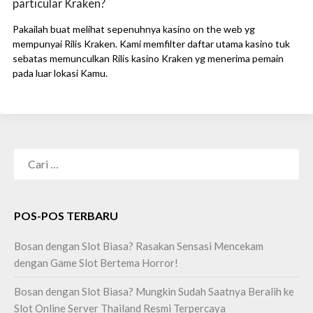
particular Kraken?
Pakailah buat melihat sepenuhnya kasino on the web yg
mempunyai Rilis Kraken. Kami memfilter daftar utama kasino tuk
sebatas memunculkan Rilis kasino Kraken yg menerima pemain
pada luar lokasi Kamu.
CARI
UNTUK:
POS-POS TERBARU
Bosan dengan Slot Biasa? Rasakan Sensasi Mencekam
dengan Game Slot Bertema Horror!
Bosan dengan Slot Biasa? Mungkin Sudah Saatnya Beralih ke
Slot Online Server Thailand Resmi Terpercaya