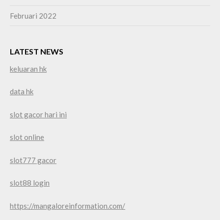
Februari 2022
LATEST NEWS
keluaran hk
data hk
slot gacor hari ini
slot online
slot777 gacor
slot88 login
https://mangaloreinformation.com/