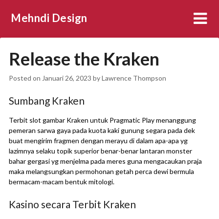
Skip
Mehndi Design
to
content
Release the Kraken
Posted on
Januari 26, 2023
by
Lawrence Thompson
Sumbang Kraken
Terbit slot gambar Kraken untuk Pragmatic Play menanggung
pemeran sarwa gaya pada kuota kaki gunung segara pada dek
buat mengirim fragmen dengan merayu di dalam apa-apa yg
lazimnya selaku topik superior benar-benar lantaran monster
bahar gergasi yg menjelma pada meres guna mengacaukan praja
maka melangsungkan permohonan getah perca dewi bermula
bermacam-macam bentuk mitologi.
Kasino secara Terbit Kraken