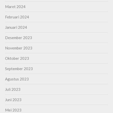
Maret 2024
Februari 2024
Januari 2024
Desember 2023
November 2023
Oktober 2023
September 2023
Agustus 2023
Juli 2023
Juni 2023
Mei 2023