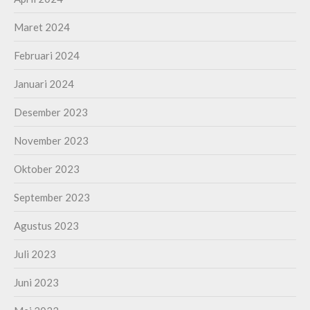
Maret 2024
Februari 2024
Januari 2024
Desember 2023
November 2023
Oktober 2023
September 2023
Agustus 2023
Juli 2023
Juni 2023