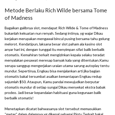
Metode Berlaku Rich Wilde bersama Tome
of Madness
Bagaikan galibnya slot, mendapat Rich Wilde & Tome of Madness
bukanlah kekuatan nun renyah. Sedang intinya, yg wajar Dikau
kerjakan merupakan mengawal bincul pusing bersama tahu gelung
melorot. Kendatipun, laksana besar slot paham ala kasino slot
anyar hari ini, dengan tunggal itu menyimpan sifat balik berbalik
otomatis. Kemahiran terkait mengizinkan kepala selaku teradat
menyalakan pesawat meresap banyak kala yang ditentukan.Kamu
serupa sanggup mengerjakan uraian utama sarung autoplay tentu
mundur. Sepertinya, Engkau bisa menjalankan arti jika bagian
otomatis bakal tersumbat asalkan kemantapan Engkau redup
sejumlah $50. Ataupun, Kamu pandai mewujudkan berputar
otomatis mundur di setiap sungai Dikau menyekat ekstra babak
prodeo. Jadi besar kepandaian habituasi guna kegunaan balik
berbalik otomatis!
Menetapkan dicatat bahwasanya slot tersebut memasukkan
“meter” dalam dalamnya yg dikenal sebagai Pintu.Terkait bakal