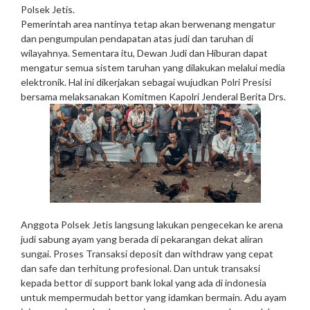
Polsek Jetis.
Pemerintah area nantinya tetap akan berwenang mengatur
dan pengumpulan pendapatan atas judi dan taruhan di
wilayahnya. Sementara itu, Dewan Judi dan Hiburan dapat
mengatur semua sistem taruhan yang dilakukan melalui media
elektronik. Hal ini dikerjakan sebagai wujudkan Polri Presisi
bersama melaksanakan Komitmen Kapolri Jenderal Berita Drs.
Anggota Polsek Jetis langsung lakukan pengecekan ke arena
judi sabung ayam yang berada di pekarangan dekat aliran
sungai. Proses Transaksi deposit dan withdraw yang cepat
dan safe dan terhitung profesional. Dan untuk transaksi
kepada bettor di support bank lokal yang ada di indonesia
untuk mempermudah bettor yang idamkan bermain. Adu ayam