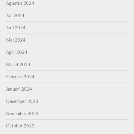
Agustus 2024
Juli 2024
Juni 2024
Mei 2024
April 2024
Maret 2024
Februari 2024
Januari 2024
Desember 2023
November 2023
Oktober 2023