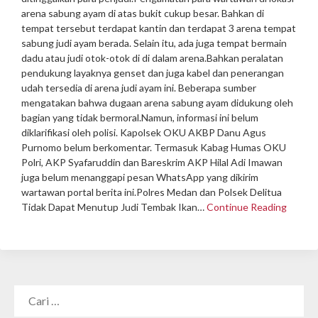
arena sabung ayam di atas bukit cukup besar. Bahkan di
tempat tersebut terdapat kantin dan terdapat 3 arena tempat
sabung judi ayam berada. Selain itu, ada juga tempat bermain
dadu atau judi otok-otok di di dalam arena.
Bahkan peralatan
pendukung layaknya genset dan juga kabel dan penerangan
udah tersedia di arena judi ayam ini. Beberapa sumber
mengatakan bahwa dugaan arena sabung ayam didukung oleh
bagian yang tidak bermoral.
Namun, informasi ini belum
diklarifikasi oleh polisi. Kapolsek OKU AKBP Danu Agus
Purnomo belum berkomentar. Termasuk Kabag Humas OKU
Polri, AKP Syafaruddin dan Bareskrim AKP Hilal Adi Imawan
juga belum menanggapi pesan WhatsApp yang dikirim
wartawan portal berita ini.
Polres Medan dan Polsek Delitua
Tidak Dapat Menutup Judi Tembak Ikan…
Continue Reading
CARI
UNTUK: