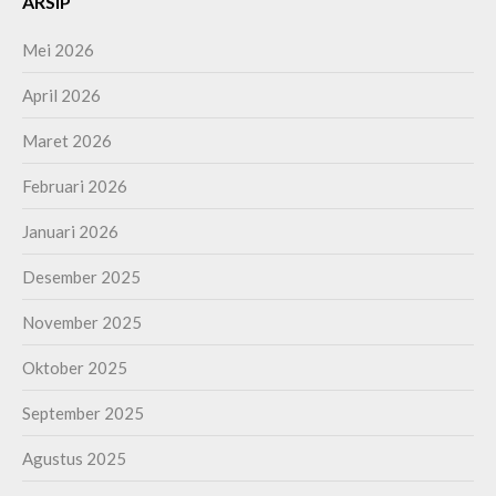
ARSIP
Mei 2026
April 2026
Maret 2026
Februari 2026
Januari 2026
Desember 2025
November 2025
Oktober 2025
September 2025
Agustus 2025