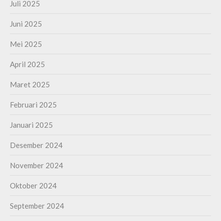
Juli 2025
Juni 2025
Mei 2025
April 2025
Maret 2025
Februari 2025
Januari 2025
Desember 2024
November 2024
Oktober 2024
September 2024