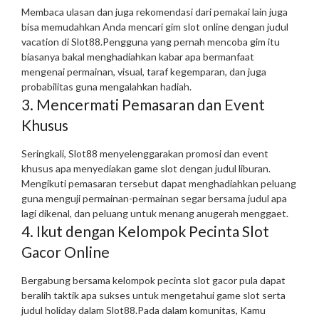
Membaca ulasan dan juga rekomendasi dari pemakai lain juga
bisa memudahkan Anda mencari gim slot online dengan judul
vacation di Slot88.Pengguna yang pernah mencoba gim itu
biasanya bakal menghadiahkan kabar apa bermanfaat
mengenai permainan, visual, taraf kegemparan, dan juga
probabilitas guna mengalahkan hadiah.
3. Mencermati Pemasaran dan Event
Khusus
Seringkali, Slot88 menyelenggarakan promosi dan event
khusus apa menyediakan game slot dengan judul liburan.
Mengikuti pemasaran tersebut dapat menghadiahkan peluang
guna menguji permainan-permainan segar bersama judul apa
lagi dikenal, dan peluang untuk menang anugerah menggaet.
4. Ikut dengan Kelompok Pecinta Slot
Gacor Online
Bergabung bersama kelompok pecinta slot gacor pula dapat
beralih taktik apa sukses untuk mengetahui game slot serta
judul holiday dalam Slot88.Pada dalam komunitas, Kamu