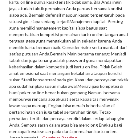
kartu on line punya karakteristik tidak sama. Bila Anda ingin
jaya, aturlah taktik permainan Anda pantas bersama kondisi
siapa ada. Bermain defensif maupun kasar, terpengaruh pada
situasi gim siapa sedang terjadi.
Manajemen kapital: Penting
guna memiliki management kapital siapa bagus saat
memperhatikan kompetisi permainan kartu online.Jangan amat
tergesa-gesa guna mengakukan all-in sekedar karena Anda
memiliki kartu bermain baik. Consider risiko serta manfaat dari
setiap putusan Anda.
Bermain-Main bersama tenang: Menjadi
tabah dan juga tenang adalah password guna mendapatkan
keberhasilan dalam kompetisi judi kartu on line. Tidak Boleh
amat emosional saat menangani kekalahan ataupun kondisi
sukar. Stabil konsentrasi pada gim Kamu dan percayakan taktik
apa sudah Engkau susun mulai awal.
Menavigasi kompetisi di
bumi poker on line benar bukan gampang.Namun, bersama
mempunyai rencana apa akurat serta kapasitas menyimak
lawan siapa mantap, Engkau bisa meraih keberhasilan di
pertandingan dan juga tabel pertaruhan tinggi. Tetap
perhatian, tertib, dan percaya sendiri dalam setiap tahap gim
Anda. Semoga saran dalam atas bisa menolong Engkau bagi
mencapai kesuksesan pada dunia permainan kartu onlen.
Aman bermain!…
Continue Reading