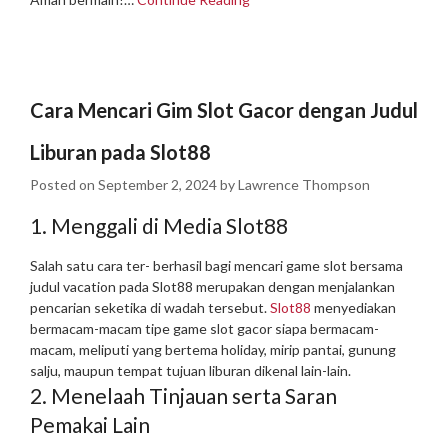
Cara Mencari Gim Slot Gacor dengan Judul
Liburan pada Slot88
Posted on
September 2, 2024
by
Lawrence Thompson
1. Menggali di Media Slot88
Salah satu cara ter- berhasil bagi mencari game slot bersama
judul vacation pada Slot88 merupakan dengan menjalankan
pencarian seketika di wadah tersebut.
Slot88
menyediakan
bermacam-macam tipe game slot gacor siapa bermacam-
macam, meliputi yang bertema holiday, mirip pantai, gunung
salju, maupun tempat tujuan liburan dikenal lain-lain.
2. Menelaah Tinjauan serta Saran
Pemakai Lain