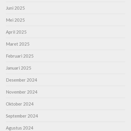
Juni 2025
Mei 2025
April 2025
Maret 2025
Februari 2025
Januari 2025
Desember 2024
November 2024
Oktober 2024
September 2024
Agustus 2024