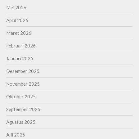
Mei 2026
April 2026
Maret 2026
Februari 2026
Januari 2026
Desember 2025
November 2025
Oktober 2025
September 2025
Agustus 2025
Juli 2025