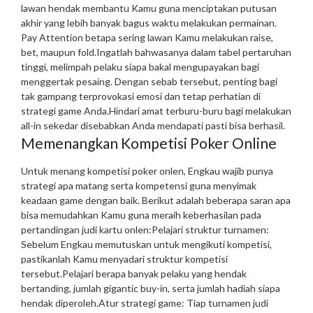
lawan hendak membantu Kamu guna menciptakan putusan
akhir yang lebih banyak bagus waktu melakukan permainan.
Pay Attention betapa sering lawan Kamu melakukan raise,
bet, maupun fold.
Ingatlah bahwasanya dalam tabel pertaruhan
tinggi, melimpah pelaku siapa bakal mengupayakan bagi
menggertak pesaing. Dengan sebab tersebut, penting bagi
tak gampang terprovokasi emosi dan tetap perhatian di
strategi game Anda.Hindari amat terburu-buru bagi melakukan
all-in sekedar disebabkan Anda mendapati pasti bisa berhasil.
Memenangkan Kompetisi Poker Online
Untuk menang kompetisi poker onlen, Engkau wajib punya
strategi apa matang serta kompetensi guna menyimak
keadaan game dengan baik. Berikut adalah beberapa saran apa
bisa memudahkan Kamu guna meraih keberhasilan pada
pertandingan judi kartu onlen:
Pelajari struktur turnamen:
Sebelum Engkau memutuskan untuk mengikuti kompetisi,
pastikanlah Kamu menyadari struktur kompetisi
tersebut.Pelajari berapa banyak pelaku yang hendak
bertanding, jumlah gigantic buy-in, serta jumlah hadiah siapa
hendak diperoleh.
Atur strategi game: Tiap turnamen judi