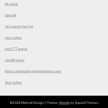
hk pools
data hk
slot gacor hari ini
slot online
slot777 gacor
slot88 login
https://mangaloreinformation.com/
Slot online
©2026 Mehndi Design
| Theme:
Wordly
by SuperbThemes