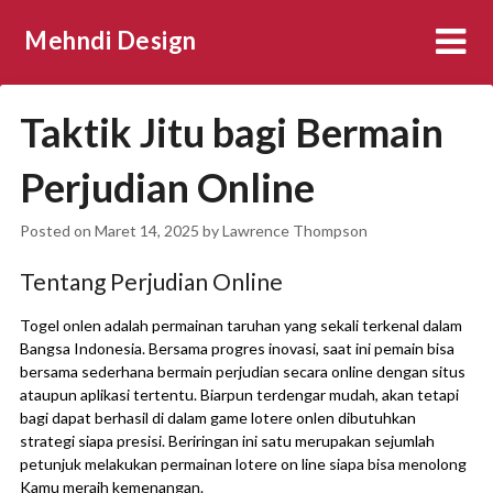
Skip
Mehndi Design
to
content
Taktik Jitu bagi Bermain
Perjudian Online
Posted on
Maret 14, 2025
by
Lawrence Thompson
Tentang Perjudian Online
Togel onlen adalah permainan taruhan yang sekali terkenal dalam
Bangsa Indonesia. Bersama progres inovasi, saat ini pemain bisa
bersama sederhana bermain perjudian secara online dengan situs
ataupun aplikasi tertentu. Biarpun terdengar mudah, akan tetapi
bagi dapat berhasil di dalam game lotere onlen dibutuhkan
strategi siapa presisi. Beriringan ini satu merupakan sejumlah
petunjuk melakukan permainan lotere on line siapa bisa menolong
Kamu meraih kemenangan.