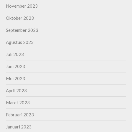
November 2023
Oktober 2023
September 2023
Agustus 2023
Juli 2023
Juni 2023
Mei 2023
April 2023
Maret 2023
Februari 2023
Januari 2023