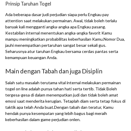
Prinsip Taruhan Togel
Ada beberapa dasar judi perjudian siapa perlu Engkau pay
attention saat melakukan permainan. Awal, tidak boleh terlalu
banyak kali mengganti angka-angka apa Engkau pasang.
Kestabilan internal menentukan angka-angka favorit Kamu
mampu meningkatkan probabilitas keberhasilan Kamu.Nomor Dua,
jauhi menempatkan pertaruhan sangat besar sekali gus.
Seharusnya atur taruhan Engkau bersama cerdas pantas serta
kemampuan keuangan Anda.
Main dengan Tabah dan juga Disiplin
Salah satu masalah terutama vital internal melakukan permainan
togel on line adalah punya tahan hati serta tertib. Tidak Boleh
tergesa-gesa di dalam menempatkan judi dan tidak boleh amat
emosi saat menderita kerugian. Tetaplah diam serta tetap fokus di
taktik apa telah Anda buat.Dengan tabah dan teratur, Kamu
hendak punya kesempatan yang lebih bagus bagi meraih
keberhasilan dalam game perjudian onlen.