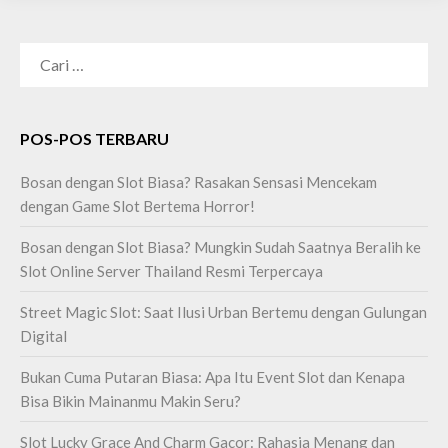
CARI
UNTUK:
POS-POS TERBARU
Bosan dengan Slot Biasa? Rasakan Sensasi Mencekam
dengan Game Slot Bertema Horror!
Bosan dengan Slot Biasa? Mungkin Sudah Saatnya Beralih ke
Slot Online Server Thailand Resmi Terpercaya
Street Magic Slot: Saat Ilusi Urban Bertemu dengan Gulungan
Digital
Bukan Cuma Putaran Biasa: Apa Itu Event Slot dan Kenapa
Bisa Bikin Mainanmu Makin Seru?
Slot Lucky Grace And Charm Gacor: Rahasia Menang dan