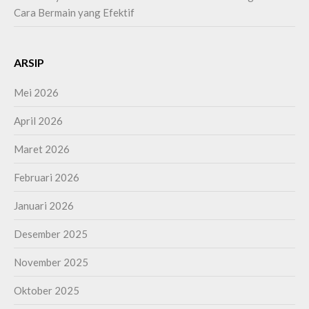
Cara Bermain yang Efektif
ARSIP
Mei 2026
April 2026
Maret 2026
Februari 2026
Januari 2026
Desember 2025
November 2025
Oktober 2025