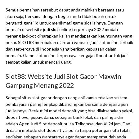
Semua permainan tersebut dapat anda mainkan bersama satu
akun saja, bersama dengan begitu anda tidak butuh untuk
berganti-ganti Id untuk menikmati game slot lainnya. Dengan
bermain di website judi slot online terpercaya 2022 mudah
menang jackpot diharapkan kalian mendapatkan keuntungan yang
besar. SLOT88 merupakan diantara website judi slot online terbaik
dan terpercaya di Indonesia yang berikan kepuasan dalam
bermain. Game slot online terpercaya sengaja di buat untuk jadi
tempat kalian untuk mencari uang.
Slot88: Website Judi Slot Gacor Maxwin
Gampang Menang 2022
Sebagai situs slot gacor dengan uang asli kami sedia kan sistem
pembayaran paling lengkap dibandingkan bersama dengan agen
judi lainnya. Berikut ini model deposit yang bisa dilaksanakan yakni,
deposit ovo, gopay, dana, sebagian bank lokal, dan paling akhir
adalah Agen Judi Slot deposit pulsa Telkomsel dan Xl 24 jam. Dan
di dalam metode slot deposit via pulsa tanpa potongan kita telah
sediakan sebagian diantaranya agar dapat mempermudah anda