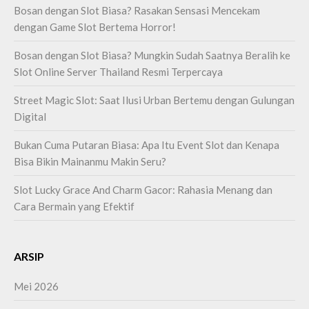
Bosan dengan Slot Biasa? Rasakan Sensasi Mencekam
dengan Game Slot Bertema Horror!
Bosan dengan Slot Biasa? Mungkin Sudah Saatnya Beralih ke
Slot Online Server Thailand Resmi Terpercaya
Street Magic Slot: Saat Ilusi Urban Bertemu dengan Gulungan
Digital
Bukan Cuma Putaran Biasa: Apa Itu Event Slot dan Kenapa
Bisa Bikin Mainanmu Makin Seru?
Slot Lucky Grace And Charm Gacor: Rahasia Menang dan
Cara Bermain yang Efektif
ARSIP
Mei 2026