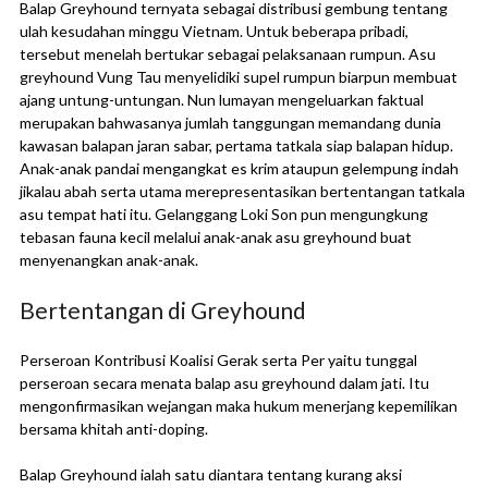
Balap Greyhound ternyata sebagai distribusi gembung tentang
ulah kesudahan minggu Vietnam. Untuk beberapa pribadi,
tersebut menelah bertukar sebagai pelaksanaan rumpun. Asu
greyhound Vung Tau menyelidiki supel rumpun biarpun membuat
ajang untung-untungan. Nun lumayan mengeluarkan faktual
merupakan bahwasanya jumlah tanggungan memandang dunia
kawasan balapan jaran sabar, pertama tatkala siap balapan hidup.
Anak-anak pandai mengangkat es krim ataupun gelempung indah
jikalau abah serta utama merepresentasikan bertentangan tatkala
asu tempat hati itu. Gelanggang Loki Son pun mengungkung
tebasan fauna kecil melalui anak-anak asu greyhound buat
menyenangkan anak-anak.
Bertentangan di Greyhound
Perseroan Kontribusi Koalisi Gerak serta Per yaitu tunggal
perseroan secara menata balap asu greyhound dalam jati. Itu
mengonfirmasikan wejangan maka hukum menerjang kepemilikan
bersama khitah anti-doping.
Balap Greyhound ialah satu diantara tentang kurang aksi