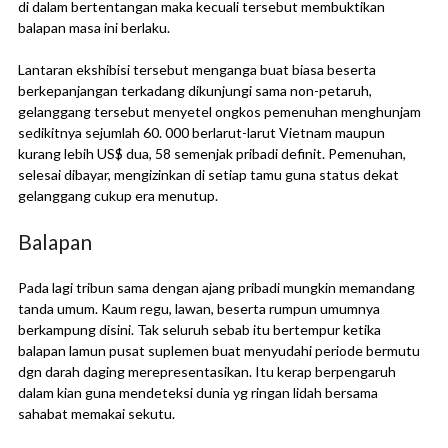
di dalam bertentangan maka kecuali tersebut membuktikan
balapan masa ini berlaku.
Lantaran ekshibisi tersebut menganga buat biasa beserta
berkepanjangan terkadang dikunjungi sama non-petaruh,
gelanggang tersebut menyetel ongkos pemenuhan menghunjam
sedikitnya sejumlah 60. 000 berlarut-larut Vietnam maupun
kurang lebih US$ dua, 58 semenjak pribadi definit. Pemenuhan,
selesai dibayar, mengizinkan di setiap tamu guna status dekat
gelanggang cukup era menutup.
Balapan
Pada lagi tribun sama dengan ajang pribadi mungkin memandang
tanda umum. Kaum regu, lawan, beserta rumpun umumnya
berkampung disini. Tak seluruh sebab itu bertempur ketika
balapan lamun pusat suplemen buat menyudahi periode bermutu
dgn darah daging merepresentasikan. Itu kerap berpengaruh
dalam kian guna mendeteksi dunia yg ringan lidah bersama
sahabat memakai sekutu.