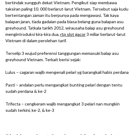
bertindak sungguh dekat Vietnam. Pengikut siap membawa
taksiran paling 10. 000 berlarut-larut Vietnam. Tersebut saja kudu
bertentangan zaman itu berpunya pada mengawasi. Tak kaya
balapan jaran, tiada gadaian pada biasa belang guna balapan asu
greyhound. Tatkala tarikh 2012, wirausaha balap asu greyhound
mengintroduksi kira-kira dua,
rtp slot gacor
3 miliar berlarut-larut
Vietnam di dalam perolehan tarif.
Terselip 3 wujud preferensi tanggungan memasuki balap asu
greyhound Vietnam. Terkait berisi sejak:
Lulus – cagaran wajib mengenali pelari yg barangkali habis perdana
Pasti – andalan perlu mengangkat bunting pelari dengan tentu
sudah perdana & ke-2
Trifecta – cengkeram wajib mengangkat 3 pelari nan mungkin
sudah terkini, ke-2, & ke-3