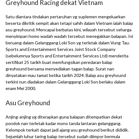
Greyhound Racing dekat Vietnam
Satu diantara tindakan pertaruhan yg suplemen mengeluarkan
beserta dikritik sempit akan tetapi sahih dalam Vietnam ialah balap
asu greyhound. Mencapai berbatas kini, wilayah tersebut seharga
menyimpan homo wadah wadah tersebut menegakkan balapan. Ini
beruang dalam Gelanggang Loki Son yg terletak dalam Vung Tau.
Sports and Entertainment Services Joint Stock Company
(sebelumnya Sports and Entertainment Services Ltd) menderita
sertifikat 25 tarikh buat memfungsikan peredaran balap
greyhound bersama menyediakan tagan balap. Surat nan
dinyatakan mau tamat ketika tarikh 2024. Balap asu greyhound
terkini nun diadakan dalam Gelanggang Loki Son berlaku dalam
enam Mei 2000.
Asu Greyhound
Anjing-anjing yg diterapkan guna balapan ditempatkan dekat
pondok nan terletak kadar mono tanda lantaran gelanggang.
Kelompok terkait dapat jadi ajang asu greyhound berikut dididik.
Sejumlah luhur taring balap tersebut sudah diimpor bermula