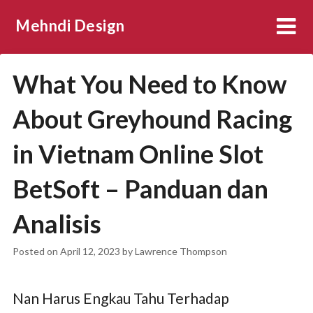
Skip
Mehndi Design
to
content
What You Need to Know
About Greyhound Racing
in Vietnam Online Slot
BetSoft – Panduan dan
Analisis
Posted on
April 12, 2023
by
Lawrence Thompson
Nan Harus Engkau Tahu Terhadap