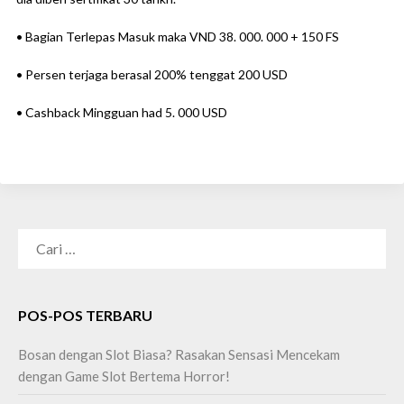
• Bagian Terlepas Masuk maka VND 38. 000. 000 + 150 FS
• Persen terjaga berasal 200% tenggat 200 USD
• Cashback Mingguan had 5. 000 USD
CARI
UNTUK:
POS-POS TERBARU
Bosan dengan Slot Biasa? Rasakan Sensasi Mencekam
dengan Game Slot Bertema Horror!