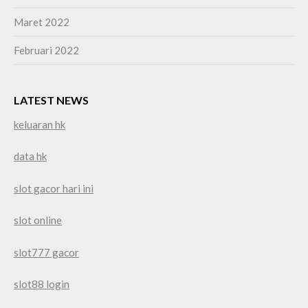
Maret 2022
Februari 2022
LATEST NEWS
keluaran hk
data hk
slot gacor hari ini
slot online
slot777 gacor
slot88 login