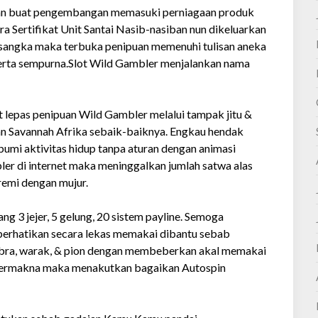
ikan buat pengembangan memasuki perniagaan produk
ara Sertifikat Unit Santai Nasib-nasiban nun dikeluarkan
sangka maka terbuka penipuan memenuhi tulisan aneka
 serta sempurna.Slot Wild Gambler menjalankan nama
lepas penipuan Wild Gambler melalui tampak jitu &
n Savannah Afrika sebaik-baiknya. Engkau hendak
bumi aktivitas hidup tanpa aturan dengan animasi
er di internet maka meninggalkan jumlah satwa alas
emi dengan mujur.
 3 jejer, 5 gelung, 20 sistem payline. Semoga
iperhatikan secara lekas memakai dibantu sebab
ebra, warak, & pion dengan membeberkan akal memakai
ermakna maka menakutkan bagaikan Autospin