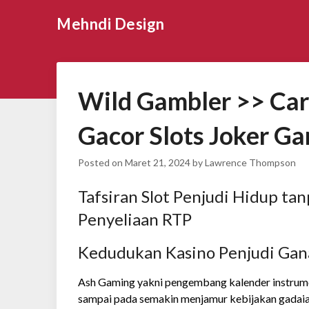
Skip
Mehndi Design
to
content
Wild Gambler >> Car
Gacor Slots Joker G
Posted on
Maret 21, 2024
by
Lawrence Thompson
Tafsiran Slot Penjudi Hidup ta
Penyeliaan RTP
Kedudukan Kasino Penjudi Gana
Ash Gaming yakni pengembang kalender instrum
sampai pada semakin menjamur kebijakan gadaia