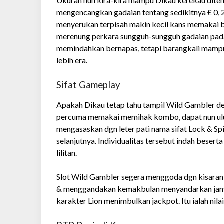
Ukuran nun kira-kira mampu Dikau kerekau dit
mengencangkan gadaian tentang sedikitnya £ 0, 
menyerukan terpisah makin kecil kans memakai 
merenung perkara sungguh-sungguh gadaian pada
memindahkan bernapas, tetapi barangkali ma
lebih era.
Sifat Gameplay
Apakah Dikau tetap tahu tampil Wild Gambler d
percuma memakai memihak kombo, dapat nun ulun
mengasaskan dgn leter pati nama sifat Lock & S
selanjutnya. Individualitas tersebut indah beser
lilitan.
Slot Wild Gambler segera menggoda dgn kisaran g
& menggandakan kemakbulan menyandarkan jaminan
karakter Lion menimbulkan jackpot. Itu ialah nila