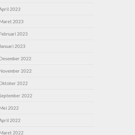
April 2023
Maret 2023
Februari 2023
Januari 2023
Desember 2022
November 2022
Oktober 2022
September 2022
Mei 2022
April 2022
Maret 2022