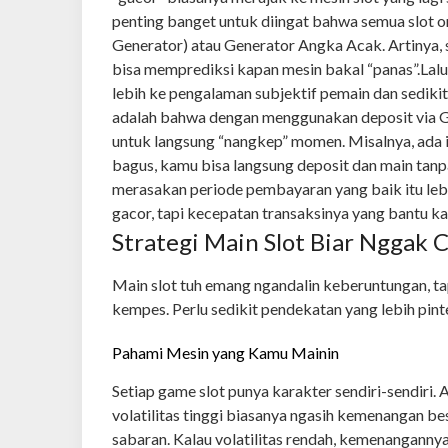
penting banget untuk diingat bahwa semua slot 
Generator) atau Generator Angka Acak. Artinya, 
bisa memprediksi kapan mesin bakal “panas”.
Lalu
lebih ke pengalaman subjektif pemain dan sedikit
adalah bahwa dengan menggunakan deposit via 
untuk langsung “nangkep” momen. Misalnya, ada i
bagus, kamu bisa langsung deposit dan main tanp
merasakan periode pembayaran yang baik itu lebi
gacor, tapi kecepatan transaksinya yang bantu
Strategi Main Slot Biar Nggak 
Main slot tuh emang ngandalin keberuntungan, ta
kempes. Perlu sedikit pendekatan yang lebih pinte
Pahami Mesin yang Kamu Mainin
Setiap game slot punya karakter sendiri-sendiri. A
volatilitas tinggi biasanya ngasih kemenangan be
sabaran. Kalau volatilitas rendah, kemenangannya