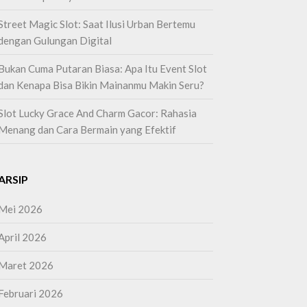
Street Magic Slot: Saat Ilusi Urban Bertemu
dengan Gulungan Digital
Bukan Cuma Putaran Biasa: Apa Itu Event Slot
dan Kenapa Bisa Bikin Mainanmu Makin Seru?
Slot Lucky Grace And Charm Gacor: Rahasia
Menang dan Cara Bermain yang Efektif
ARSIP
Mei 2026
April 2026
Maret 2026
Februari 2026