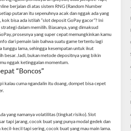
online berjalan di atas sistem RNG (Random Number
setiap putaran itu sepenuhnya acak dan nggak ada yang
, kok bisa ada istilah “slot deposit GoPay gacor”? Ini
 strategi dalam memilih. Biasanya, yang dimaksud
GoPay, prosesnya yang super cepat memungkinkan kamu
nfo dari pemain lain bahwa suatu game tertentu lagi
a tunggu lama, sehingga kesempatan untuk ikut
h besar. Jadi, bukan metode depositnya yang bikin
 kamu nggak ketinggalan momentum.
Cepat “Boncos”
pi kalau cuma ngandalin itu doang, dompet bisa cepet
r.
da yang namanya volatilitas (tingkat risiko). Slot
sar tapi jarang, cocok buat yang punya modal gedek dan
 kecil-kecil tapi sering, cocok buat yang mau main lama.