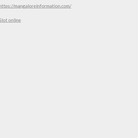
https://mangaloreinformation.com/
Slot online