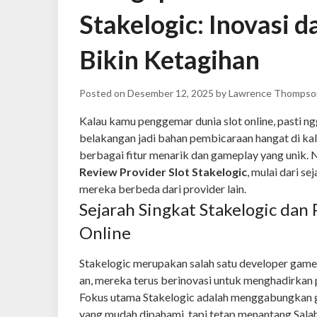
Stakelogic: Inovasi 
Bikin Ketagihan
Posted on
Desember 12, 2025
by
Lawrence Thompso
Kalau kamu penggemar dunia slot online, pasti ng
belakangan jadi bahan pembicaraan hangat di ka
berbagai fitur menarik dan gameplay yang unik. Nah
Review Provider Slot Stakelogic
, mulai dari s
mereka berbeda dari provider lain.
Sejarah Singkat Stakelogic dan 
Online
Stakelogic merupakan salah satu developer game s
an, mereka terus berinovasi untuk menghadirka
Fokus utama Stakelogic adalah menggabungkan g
yang mudah dipahami, tapi tetap menantang.
Sala