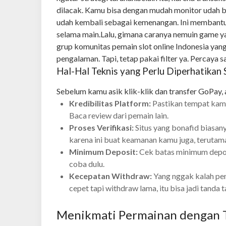
dilacak. Kamu bisa dengan mudah monitor udah b
udah kembali sebagai kemenangan. Ini membant
selama main.
Lalu, gimana caranya nemuin game y
grup komunitas pemain slot online Indonesia yang
pengalaman. Tapi, tetap pakai filter ya. Percaya s
Hal-Hal Teknis yang Perlu Diperhatikan
Sebelum kamu asik klik-klik dan transfer GoPay, 
Kredibilitas Platform:
Pastikan tempat kamu 
Baca review dari pemain lain.
Proses Verifikasi:
Situs yang bonafid biasany
karena ini buat keamanan kamu juga, terutam
Minimum Deposit:
Cek batas minimum deposi
coba dulu.
Kecepatan Withdraw:
Yang nggak kalah pen
cepet tapi withdraw lama, itu bisa jadi tanda t
Menikmati Permainan dengan 