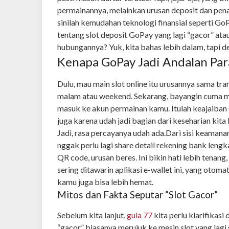
permainannya, melainkan urusan deposit dan penari
sinilah kemudahan teknologi finansial seperti G
tentang slot deposit GoPay yang lagi “gacor” at
hubungannya? Yuk, kita bahas lebih dalam, tapi d
Kenapa GoPay Jadi Andalan Para
Dulu, mau main slot online itu urusannya sama tr
malam atau weekend. Sekarang, bayangin cuma mod
masuk ke akun permainan kamu. Itulah keajaiban
juga karena udah jadi bagian dari keseharian kita 
Jadi, rasa percayanya udah ada.
Dari sisi keamanan
nggak perlu lagi share detail rekening bank leng
QR code, urusan beres. Ini bikin hati lebih tena
sering ditawarin aplikasi e-wallet ini, yang otoma
kamu juga bisa lebih hemat.
Mitos dan Fakta Seputar “Slot Gacor”
Sebelum kita lanjut,
gula 77
kita perlu klarifikasi d
“gacor” biasanya merujuk ke mesin slot yang lagi