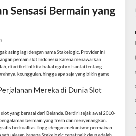
dan Sensasi Bermain yang
n
gak asing lagi dengan nama Stakelogic. Provider ini
langan pemain slot Indonesia karena menawarkan
, di artikel ini kita bakal ngobrol santai tentang
ejarahnya, keunggulan, hingga apa saja yang bikin game
Perjalanan Mereka di Dunia Slot
lot yang berasal dari Belanda. Berdiri sejak awal 2010-
n pengalaman bermain yang fresh dan menyenangkan.
rafis berkualitas tinggi dengan mekanisme permainan
h satu alasan kenapa Stakelogic cepat naik daun adalah