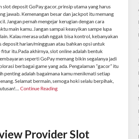
 slot deposit GoPay gacor, prinsip utama yang harus
gung jawab. Kemenangan besar dan jackpot itu memang
cil. Jangan pernah mengejar kerugian dengan cara
ktu main kamu. Jangan sampai keasyikan sampe lupa
lain. Kalau merasa udah nggak bisa kontrol, kebanyakan
s deposit harian/mingguan atau bahkan opsi untuk
itur itu.
Pada akhirnya, slot online adalah bentuk
pembayaran seperti GoPay memang bikin segalanya jadi
lorasi berbagai game yang ada. Pengalaman “gacor” itu
ih penting adalah bagaimana kamu menikmati setiap
 senang. Selamat bermain, semoga hoki selalu berpihak,
putusan!…
Continue Reading
iew Provider Slot