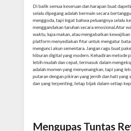
Di balik semua keseruan dan harapan buat dapetin
selalu dipegang adalah bermain secara bertang
menggoda, tapi ingat bahwa peluangnya selalu ke
menggandakan taruhan secara emosional.
Atur wa
waktu, lupa makan, atau mengabaikan kewajiban 
platform menyediakan fitur untuk mengatur bata
mengunci akun sementara. Jangan ragu buat pake f
hiburan digital yang modern. Kehadiran metode 
lebih mudah dan cepat, termasuk dalam mengeksp
adalah momen yang menyenangkan, tapi yang leb
putaran dengan pikiran yang jernih dan hati yang
dan yang terpenting, tetap bijak dalam setiap ke
Mengupas Tuntas Rev