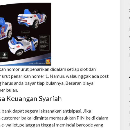
an nomor urut penarikan didalam setiap slot dan
 urut penarikan nomer 1. Namun, walau nggak ada cost
g harus anda bayar tiap bulannya. Besaran biaya
per bulan.
sa Keuangan Syariah
bank dapat segera laksanakan antisipasi. Jika
ka customer bakal diminta memasukkan PIN ke di dalam
e-wallet, pelanggan tinggal memindai barcode yang