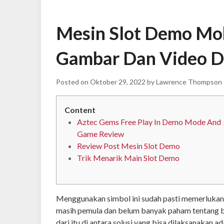
Mesin Slot Demo Mob
Gambar Dan Video Di
Posted on
Oktober 29, 2022
by
Lawrence Thompson
Content
Aztec Gems Free Play In Demo Mode And
Game Review
Review Post Mesin Slot Demo
Trik Menarik Main Slot Demo
Menggunakan simbol ini sudah pasti memerlukan 
masih pemula dan belum banyak paham tentang b
dari itu di antara solusi yang bisa dilaksanaka