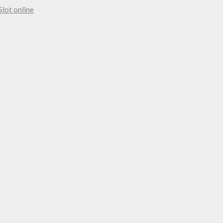
Slot online