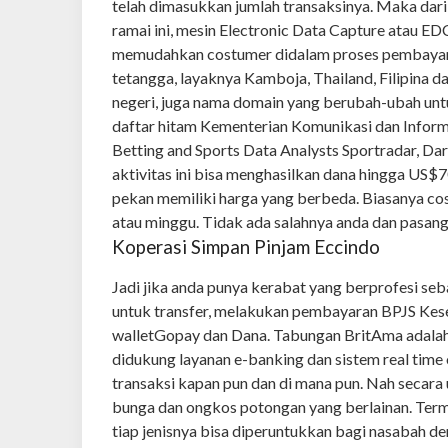
telah dimasukkan jumlah transaksinya. Maka dari 
ramai ini, mesin Electronic Data Capture atau ED
memudahkan costumer didalam proses pembayar
tetangga, layaknya Kamboja, Thailand, Filipina d
negeri, juga nama domain yang berubah-ubah 
daftar hitam Kementerian Komunikasi dan Informat
Betting and Sports Data Analysts Sportradar, Darre
aktivitas ini bisa menghasilkan dana hingga US$7
pekan memiliki harga yang berbeda. Biasanya cost
atau minggu. Tidak ada salahnya anda dan pasang
Koperasi Simpan Pinjam Eccindo
Jadi jika anda punya kerabat yang berprofesi se
untuk transfer, melakukan pembayaran BPJS Keseha
walletGopay dan Dana. Tabungan BritAma adalah d
didukung layanan e-banking dan sistem real time
transaksi kapan pun dan di mana pun. Nah secara 
bunga dan ongkos potongan yang berlainan. Te
tiap jenisnya bisa diperuntukkan bagi nasabah de