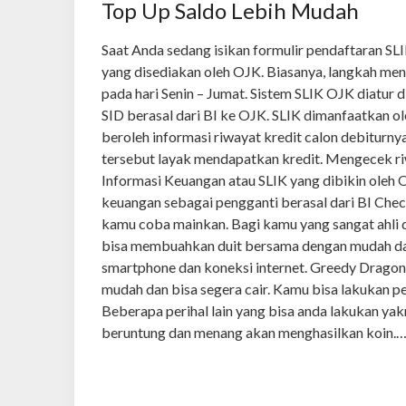
Top Up Saldo Lebih Mudah
Saat Anda sedang isikan formulir pendaftaran SL
yang disediakan oleh OJK. Biasanya, langkah men
pada hari Senin – Jumat. Sistem SLIK OJK diatur
SID berasal dari BI ke OJK. SLIK dimanfaatkan o
beroleh informasi riwayat kredit calon debiturn
tersebut layak mendapatkan kredit. Mengecek riw
Informasi Keuangan atau SLIK yang dibikin oleh
keuangan sebagai pengganti berasal dari BI Chec
kamu coba mainkan. Bagi kamu yang sangat ahli
bisa membuahkan duit bersama dengan mudah da
smartphone dan koneksi internet. Greedy Dragon 
mudah dan bisa segera cair. Kamu bisa lakukan 
Beberapa perihal lain yang bisa anda lakukan y
beruntung dan menang akan menghasilkan koin.