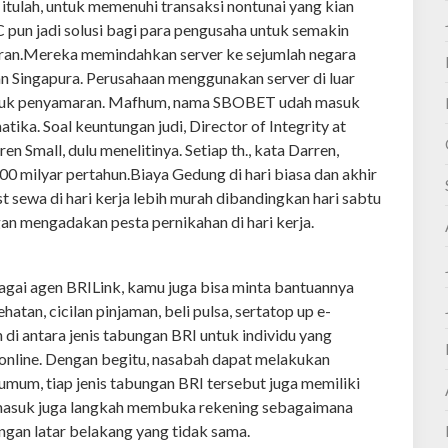
itulah, untuk memenuhi transaksi nontunai yang kian
C pun jadi solusi bagi para pengusaha untuk semakin
an.
Mereka memindahkan server ke sejumlah negara
an Singapura. Perusahaan menggunakan server di luar
untuk penyamaran. Mafhum, nama SBOBET udah masuk
ika. Soal keuntungan judi, Director of Integrity at
n Small, dulu menelitinya. Setiap th., kata Darren,
00 milyar pertahun.
Biaya Gedung di hari biasa dan akhir
 sewa di hari kerja lebih murah dibandingkan hari sabtu
an mengadakan pesta pernikahan di hari kerja.
bagai agen BRILink, kamu juga bisa minta bantuannya
tan, cicilan pinjaman, beli pulsa, sertatop up e-
i antara jenis tabungan BRI untuk individu yang
 online. Dengan begitu, nasabah dapat melakukan
umum, tiap jenis tabungan BRI tersebut juga memiliki
rmasuk juga langkah membuka rekening sebagaimana
ngan latar belakang yang tidak sama.