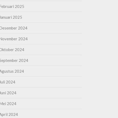
Februari 2025
Januari 2025
Desember 2024
November 2024
Oktober 2024
September 2024
Agustus 2024
Juli 2024
Juni 2024
Mei 2024
April 2024