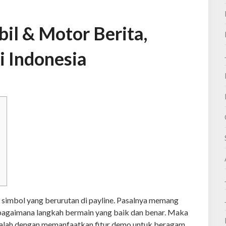
il & Motor Berita,
 Indonesia
simbol yang berurutan di payline. Pasalnya memang
agaimana langkah bermain yang baik dan benar. Maka
n adalah dengan memanfaatkan fitur demo untuk beragam