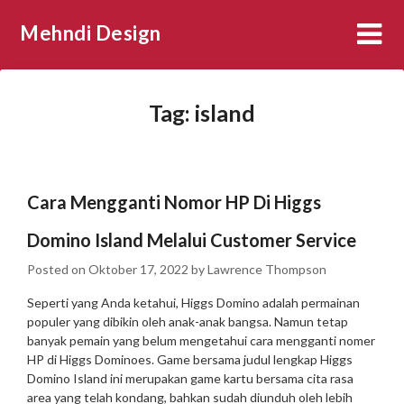
Skip
Mehndi Design
to
content
Tag:
island
Cara Mengganti Nomor HP Di Higgs
Domino Island Melalui Customer Service
Posted on
Oktober 17, 2022
by
Lawrence Thompson
Seperti yang Anda ketahui, Higgs Domino adalah permainan
populer yang dibikin oleh anak-anak bangsa. Namun tetap
banyak pemain yang belum mengetahui cara mengganti nomer
HP di Higgs Dominoes. Game bersama judul lengkap Higgs
Domino Island ini merupakan game kartu bersama cita rasa
area yang telah kondang, bahkan sudah diunduh oleh lebih