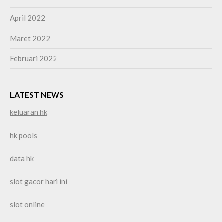
April 2022
Maret 2022
Februari 2022
LATEST NEWS
keluaran hk
hk pools
data hk
slot gacor hari ini
slot online