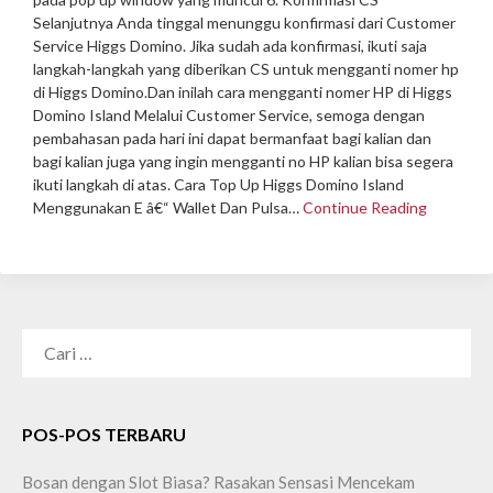
Selanjutnya Anda tinggal menunggu konfirmasi dari Customer
Service Higgs Domino. Jika sudah ada konfirmasi, ikuti saja
langkah-langkah yang diberikan CS untuk mengganti nomer hp
di Higgs Domino.
Dan inilah cara mengganti nomer HP di Higgs
Domino Island Melalui Customer Service, semoga dengan
pembahasan pada hari ini dapat bermanfaat bagi kalian dan
bagi kalian juga yang ingin mengganti no HP kalian bisa segera
ikuti langkah di atas.
Cara Top Up Higgs Domino Island
Menggunakan E â€“ Wallet Dan Pulsa…
Continue Reading
CARI
UNTUK:
POS-POS TERBARU
Bosan dengan Slot Biasa? Rasakan Sensasi Mencekam