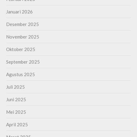
Januari 2026
Desember 2025
November 2025
Oktober 2025
September 2025
Agustus 2025
Juli 2025
Juni 2025
Mei 2025
April 2025