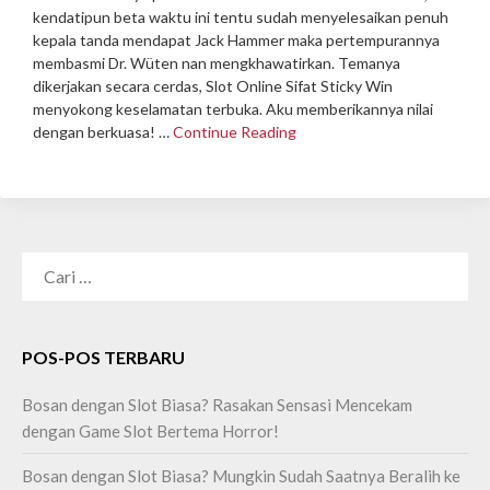
kendatipun beta waktu ini tentu sudah menyelesaikan penuh
kepala tanda mendapat Jack Hammer maka pertempurannya
membasmi Dr. Wüten nan mengkhawatirkan.
Temanya
dikerjakan secara cerdas, Slot Online Sifat Sticky Win
menyokong keselamatan terbuka. Aku memberikannya nilai
dengan berkuasa! …
Continue Reading
CARI
UNTUK:
POS-POS TERBARU
Bosan dengan Slot Biasa? Rasakan Sensasi Mencekam
dengan Game Slot Bertema Horror!
Bosan dengan Slot Biasa? Mungkin Sudah Saatnya Beralih ke