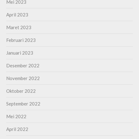
Mei 2023
April 2023
Maret 2023
Februari 2023
Januari 2023
Desember 2022
November 2022
Oktober 2022
September 2022
Mei 2022
April 2022